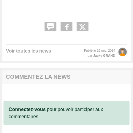
Voir toutes les news
Publié le
16 nov. 2014
par
Jacky GRAND
COMMENTEZ LA NEWS
Connectez-vous
pour pouvoir participer aux
commentaires.