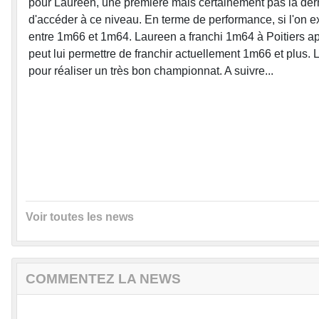
pour Laureen, une première mais certainement pas la dern
d'accéder à ce niveau. En terme de performance, si l'on ex
entre 1m66 et 1m64. Laureen a franchi 1m64 à Poitiers aprè
peut lui permettre de franchir actuellement 1m66 et plus.
pour réaliser un très bon championnat. A suivre...
Voir toutes les news
COMMENTEZ LA NEWS