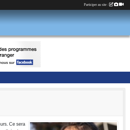
Participer au site :
ours. Ce sera