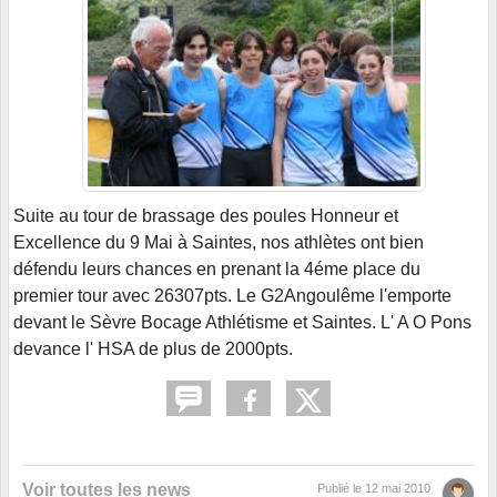
Suite au tour de brassage des poules Honneur et
Excellence du 9 Mai à Saintes, nos athlètes ont bien
défendu leurs chances en prenant la 4éme place du
premier tour avec 26307pts. Le G2Angoulême l'emporte
devant le Sèvre Bocage Athlétisme et Saintes. L' A O Pons
devance l' HSA de plus de 2000pts.
Voir toutes les news
Publié le
12 mai 2010