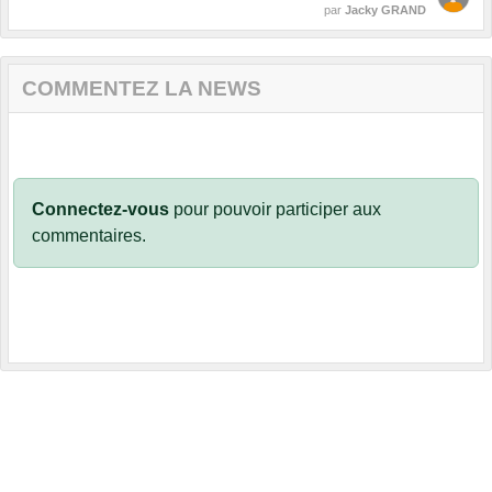
par
Jacky GRAND
COMMENTEZ LA NEWS
Connectez-vous
pour pouvoir participer aux
commentaires.