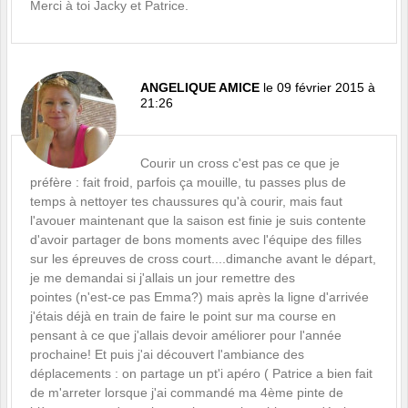
Merci à toi Jacky et Patrice.
ANGELIQUE AMICE
le 09 février 2015 à
21:26
Courir un cross c'est pas ce que je
préfère : fait froid, parfois ça mouille, tu passes plus de
temps à nettoyer tes chaussures qu'à courir, mais faut
l'avouer maintenant que la saison est finie je suis contente
d'avoir partager de bons moments avec l'équipe des filles
sur les épreuves de cross court....dimanche avant le départ,
je me demandai si j'allais un jour remettre des
pointes (n'est-ce pas Emma?) mais après la ligne d'arrivée
j'étais déjà en train de faire le point sur ma course en
pensant à ce que j'allais devoir améliorer pour l'année
prochaine! Et puis j'ai découvert l'ambiance des
déplacements : on partage un pt'i apéro ( Patrice a bien fait
de m'arreter lorsque j'ai commandé ma 4ème pinte de