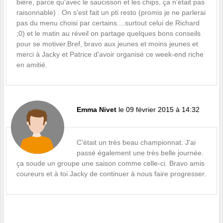
bière, parce qu'avec le saucisson et les chips, ça n'était pas
raisonnable) . On s'est fait un pti resto (promis je ne parlerai
pas du menu choisi par certains....surtout celui de Richard
;0) et le matin au réveil on partage quelques bons conseils
pour se motiver.Bref, bravo aux jeunes et moins jeunes et
merci à Jacky et Patrice d'avoir organisé ce week-end riche
en amitié.
Emma Nivet
le 09 février 2015 à 14:32
C'était un très beau championnat. J'ai
passé également une très belle journée.
ça soude un groupe une saison comme celle-ci. Bravo amis
coureurs et à toi Jacky de continuer à nous faire progresser.