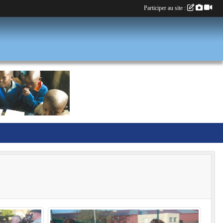
Participer au site :