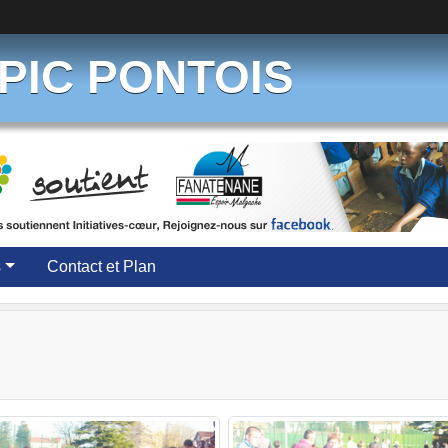
PIC PONTOIS
s
Contact et Plan