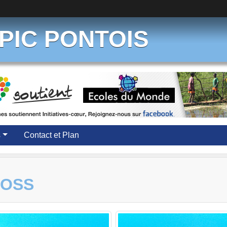
PIC PONTOIS
s
Contact et Plan
ROSS