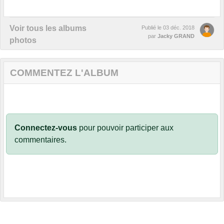
Voir tous les albums
Publié le
03 déc. 2018
par
Jacky GRAND
photos
COMMENTEZ L'ALBUM
Connectez-vous
pour pouvoir participer aux
commentaires.