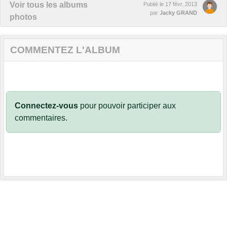
Voir tous les albums
Publié le
17 févr. 2013
par
Jacky GRAND
photos
COMMENTEZ L'ALBUM
Connectez-vous
pour pouvoir participer aux
commentaires.