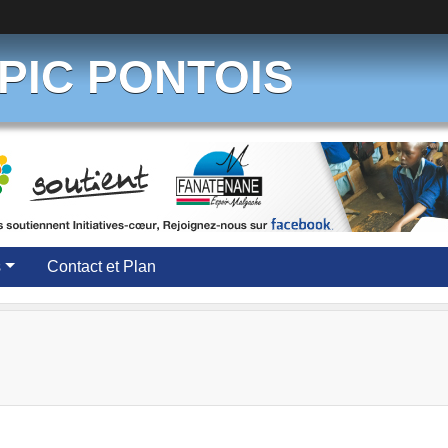
PIC PONTOIS
s
Contact et Plan