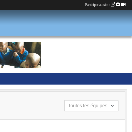
Participer au site :