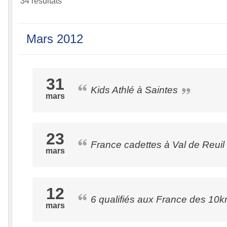
34 résultats
Mars 2012
31
Kids Athlé à Saintes
mars
23
France cadettes à Val de Reuil
mars
12
6 qualifiés aux France des 10k
mars