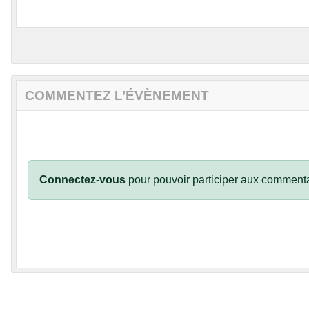
COMMENTEZ L’ÉVÈNEMENT
Connectez-vous
pour pouvoir participer aux commenta