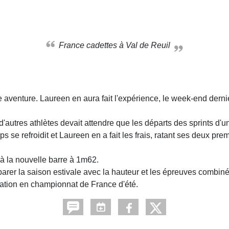
France cadettes à Val de Reuil
aventure. Laureen en aura fait l'expérience, le week-end dernie
res athlètes devait attendre que les départs des sprints d'un 
s se refroidit et Laureen en a fait les frais, ratant ses deux pre
 à la nouvelle barre à 1m62.
rer la saison estivale avec la hauteur et les épreuves combiné
cation en championnat de France d'été.