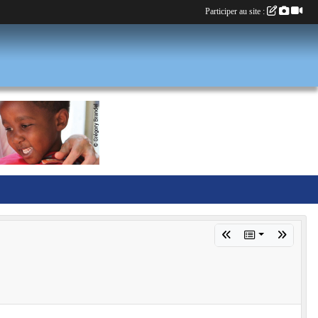
Participer au site :