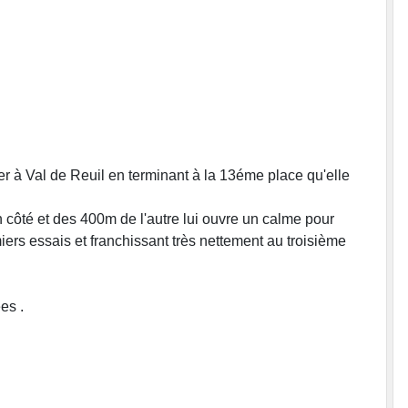
r à Val de Reuil en terminant à la 13éme place qu'elle
côté et des 400m de l'autre lui ouvre un calme pour
miers essais et franchissant très nettement au troisième
es .