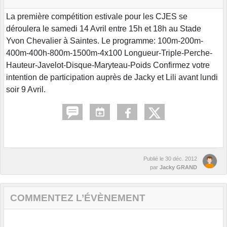
La première compétition estivale pour les CJES se
déroulera le samedi 14 Avril entre 15h et 18h au Stade
Yvon Chevalier à Saintes. Le programme: 100m-200m-
400m-400h-800m-1500m-4x100 Longueur-Triple-Perche-
Hauteur-Javelot-Disque-Maryteau-Poids Confirmez votre
intention de participation auprès de Jacky et Lili avant lundi
soir 9 Avril.
Publié le
30 déc. 2012
par
Jacky GRAND
COMMENTEZ L’ÉVÈNEMENT